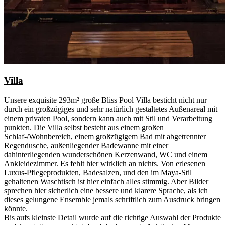
Villa
Unsere exquisite 293m² große Bliss Pool Villa besticht nicht nur
durch ein großzügiges und sehr natürlich gestaltetes Außenareal mit
einem privaten Pool, sondern kann auch mit Stil und Verarbeitung
punkten. Die Villa selbst besteht aus einem großen
Schlaf-/Wohnbereich, einem großzügigem Bad mit abgetrennter
Regendusche, außenliegender Badewanne mit einer
dahinterliegenden wunderschönen Kerzenwand, WC und einem
Ankleidezimmer. Es fehlt hier wirklich an nichts. Von erlesenen
Luxus-Pflegeprodukten, Badesalzen, und den im Maya-Stil
gehaltenen Waschtisch ist hier einfach alles stimmig. Aber Bilder
sprechen hier sicherlich eine bessere und klarere Sprache, als ich
dieses gelungene Ensemble jemals schriftlich zum Ausdruck bringen
könnte.
Bis aufs kleinste Detail wurde auf die richtige Auswahl der Produkte