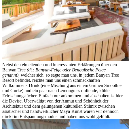
Nebst den einleitenden und interessanten Erklärungen über den
Banyan Tree
(dt.: Banyan-Feige oder Bengalische Feige
genannt),
welcher sich, so sagte man uns, in jedem Banyan Tree
Resort befindet, reichte man uns einen schmackhaften
Willkommens-Drink (eine Mischung aus einem Grünen Smoothie
und Gurke) und ein paar nach Lemongrass duftende, kühle
Erfrischungstücher. Einfach nur ankommen und abschalten ist hier
die Devise. Überwältigt von der Anmut und Schönheit der
Architektur und dem gelungenen kulturellen Stilmix zwischen
asiatischer und handwerklicher Maya-Kunst waren wir dennoch
direkt im Entspannungsmodus und haben uns wohl gefühlt.