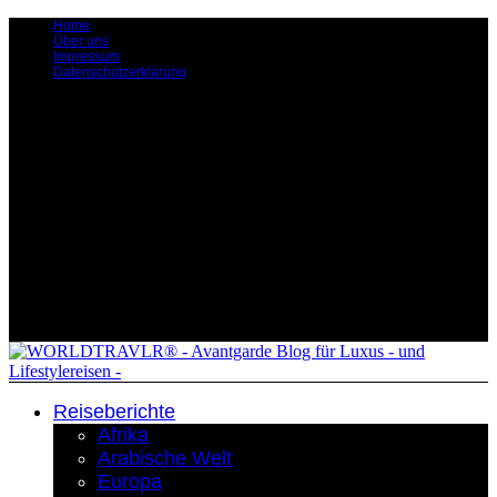
Home
Über uns
Impressum
Datenschutzerklärung
Reiseberichte
Afrika
Arabische Welt
Europa