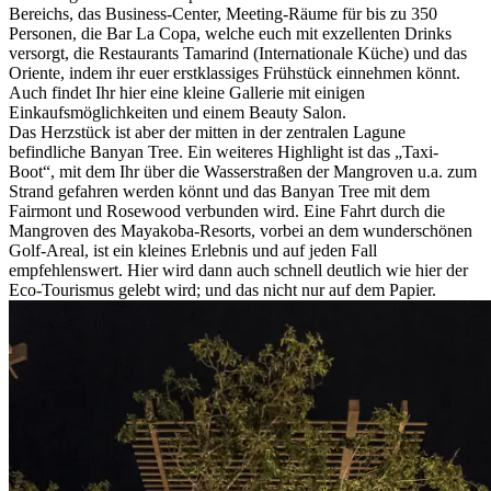
Bereichs, das Business-Center, Meeting-Räume für bis zu 350
Personen, die Bar La Copa, welche euch mit exzellenten Drinks
versorgt, die Restaurants Tamarind (Internationale Küche) und das
Oriente, indem ihr euer erstklassiges Frühstück einnehmen könnt.
Auch findet Ihr hier eine kleine Gallerie mit einigen
Einkaufsmöglichkeiten und einem Beauty Salon.
Das Herzstück ist aber der mitten in der zentralen Lagune
befindliche Banyan Tree. Ein weiteres Highlight ist das „Taxi-
Boot“, mit dem Ihr über die Wasserstraßen der Mangroven u.a. zum
Strand gefahren werden könnt und das Banyan Tree mit dem
Fairmont und Rosewood verbunden wird. Eine Fahrt durch die
Mangroven des Mayakoba-Resorts, vorbei an dem wunderschönen
Golf-Areal, ist ein kleines Erlebnis und auf jeden Fall
empfehlenswert. Hier wird dann auch schnell deutlich wie hier der
Eco-Tourismus gelebt wird; und das nicht nur auf dem Papier.