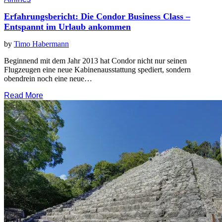
Erfahrungsbericht: Die Condor Business Class –
Entspannt im Urlaub ankommen
by
Timo Habermann
Beginnend mit dem Jahr 2013 hat Condor nicht nur seinen
Flugzeugen eine neue Kabinenausstattung spediert, sondern
obendrein noch eine neue…
Read More