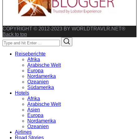
COPYRIGHT © 2012-2023 BY WORLDTRAVLR.NET®
Back to top
Search
Search
for:
Reiseberichte
Afrika
Arabische Welt
Europa
Nordamerika
Ozeanien
Südamerika
Hotels
Afrika
Arabische Welt
Asien
Europa
Nordamerika
Ozeanien
Airlines
Road Stories