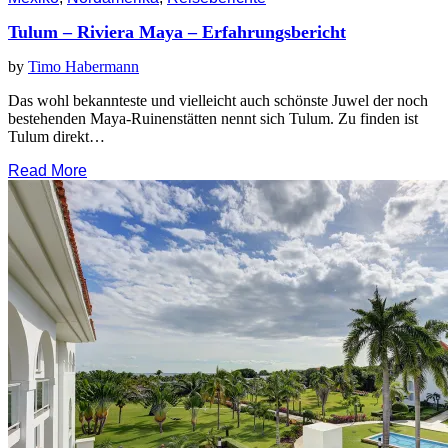
Tulum – Riviera Maya – Erfahrungsbericht
by
Timo Habermann
Das wohl bekannteste und vielleicht auch schönste Juwel der noch
bestehenden Maya-Ruinenstätten nennt sich Tulum. Zu finden ist
Tulum direkt…
Read More