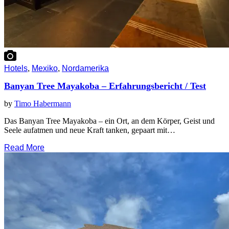
Hotels
,
Mexiko
,
Nordamerika
Banyan Tree Mayakoba – Erfahrungsbericht / Test
by
Timo Habermann
Das Banyan Tree Mayakoba – ein Ort, an dem Körper, Geist und
Seele aufatmen und neue Kraft tanken, gepaart mit…
Read More