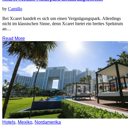
by
Camillo
Bei Xcaret handelt es sich um einen Vergnügungspark. Allerdings
nicht im klassischen Sinne, denn Xcaret bietet ein breites Spektrum
an…
Read More
Hotels
,
Mexiko
,
Nordamerika