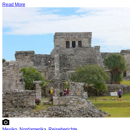
Read More
Mexiko
,
Nordamerika
,
Reiseberichte