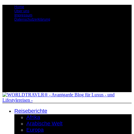
Home
Über uns
Impressum
Datenschutzerklärung
Reiseberichte
Afrika
Arabische Welt
Europa