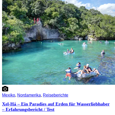
Mexiko
,
Nordamerika
,
Reiseberichte
Xel-Há – Ein Paradies auf Erden für Wasserliebhaber
– Erfahrungsbericht / Test