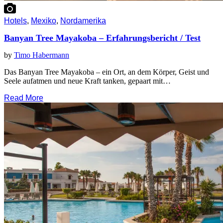
Hotels
,
Mexiko
,
Nordamerika
Banyan Tree Mayakoba – Erfahrungsbericht / Test
by
Timo Habermann
Das Banyan Tree Mayakoba – ein Ort, an dem Körper, Geist und
Seele aufatmen und neue Kraft tanken, gepaart mit…
Read More