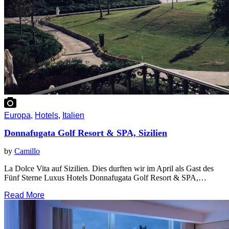
Europa
,
Hotels
,
Italien
Donnafugata Golf Resort & SPA, Sizilien
by
Camillo
La Dolce Vita auf Sizilien. Dies durften wir im April als Gast des
Fünf Sterne Luxus Hotels Donnafugata Golf Resort & SPA,…
Read More