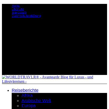
Home
Über uns
Impressum
Datenschutzerklärung
Reiseberichte
Afrika
Arabische Welt
Europa