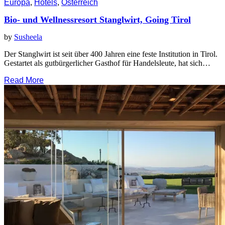
Europa
,
Hotels
,
Österreich
Bio- und Wellnessresort Stanglwirt, Going Tirol
by
Susheela
Der Stanglwirt ist seit über 400 Jahren eine feste Institution in Tirol.
Gestartet als gutbürgerlicher Gasthof für Handelsleute, hat sich…
Read More