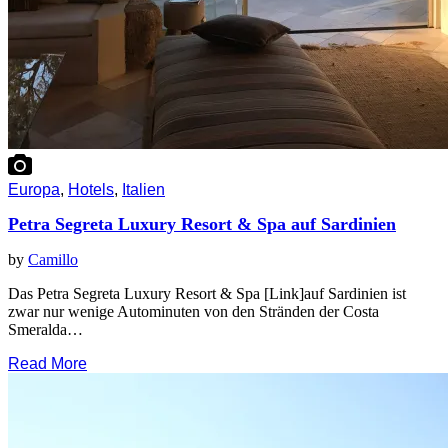
Europa
,
Hotels
,
Italien
Petra Segreta Luxury Resort & Spa auf Sardinien
by
Camillo
Das Petra Segreta Luxury Resort & Spa [Link]auf Sardinien ist
zwar nur wenige Autominuten von den Stränden der Costa
Smeralda…
Read More