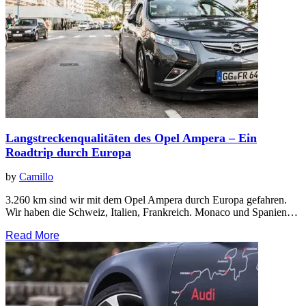
Langstreckenqualitäten des Opel Ampera – Ein
Roadtrip durch Europa
by
Camillo
3.260 km sind wir mit dem Opel Ampera durch Europa gefahren.
Wir haben die Schweiz, Italien, Frankreich. Monaco und Spanien…
Read More