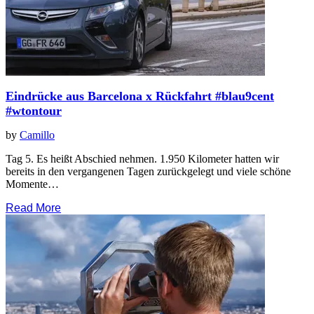
Eindrücke aus Barcelona x Rückfahrt #blau9cent
#wtontour
by
Camillo
Tag 5. Es heißt Abschied nehmen. 1.950 Kilometer hatten wir
bereits in den vergangenen Tagen zurückgelegt und viele schöne
Momente…
Read More