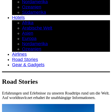
Nordamerika
Ozeanien
Südamerika
Hotels
Afrika
Arabische Welt
Asien
Europa
Nordamerika
Ozeanien
Airlines
Road Stories
Gear & Gadgets
Road Stories
Erfahrungen und Erlebnisse zu unseren Roadtrips rund um die Welt.
Auf worldtravlr.net erhaltet ihr unabhängige Informationen.