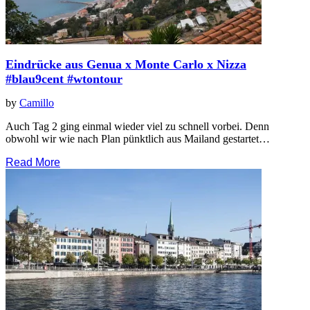
Eindrücke aus Genua x Monte Carlo x Nizza
#blau9cent #wtontour
by
Camillo
Auch Tag 2 ging einmal wieder viel zu schnell vorbei. Denn
obwohl wir wie nach Plan pünktlich aus Mailand gestartet…
Read More