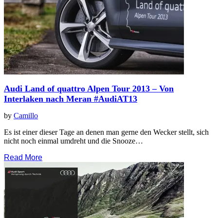
Audi Land of quattro Alpen Tour 2013 – Von
Interlaken nach Meran #AudiAT13
by
Camillo
Es ist einer dieser Tage an denen man gerne den Wecker stellt, sich
nicht noch einmal umdreht und die Snooze…
Read More