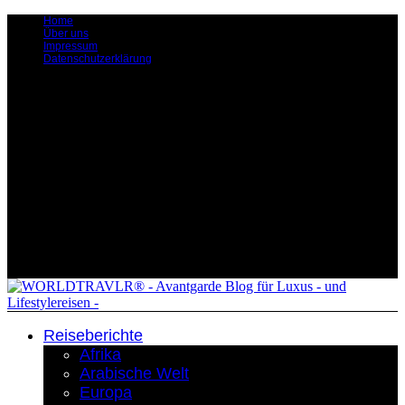
Home
Über uns
Impressum
Datenschutzerklärung
Reiseberichte
Afrika
Arabische Welt
Europa