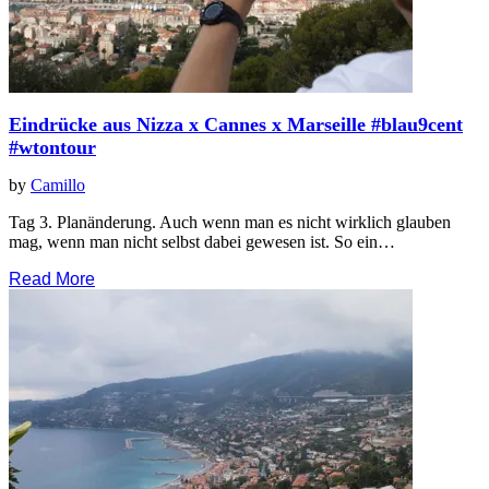
Eindrücke aus Nizza x Cannes x Marseille #blau9cent
#wtontour
by
Camillo
Tag 3. Planänderung. Auch wenn man es nicht wirklich glauben
mag, wenn man nicht selbst dabei gewesen ist. So ein…
Read More