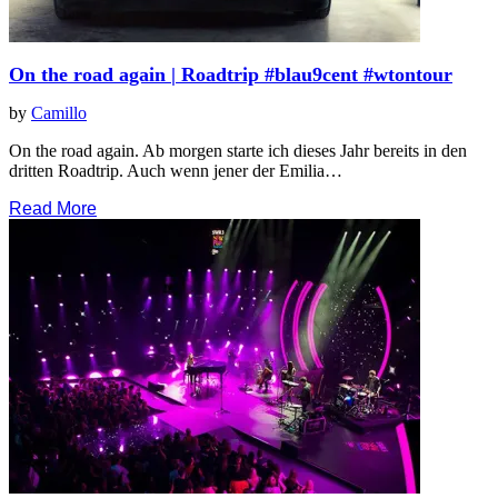
On the road again | Roadtrip #blau9cent #wtontour
by
Camillo
On the road again. Ab morgen starte ich dieses Jahr bereits in den
dritten Roadtrip. Auch wenn jener der Emilia…
Read More