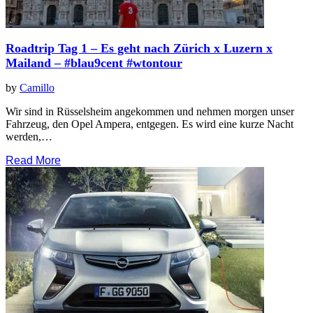
Roadtrip Tag 1 – Es geht nach Zürich x Luzern x
Mailand – #blau9cent #wtontour
by
Camillo
Wir sind in Rüsselsheim angekommen und nehmen morgen unser
Fahrzeug, den Opel Ampera, entgegen. Es wird eine kurze Nacht
werden,…
Read More