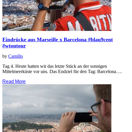
Eindrücke aus Marseille x Barcelona #blau9cent
#wtontour
by
Camillo
Tag 4. Heute hatten wir das letzte Stück an der sonnigen
Mittelmeerküste vor uns. Das Endziel für den Tag: Barcelona….
Read More