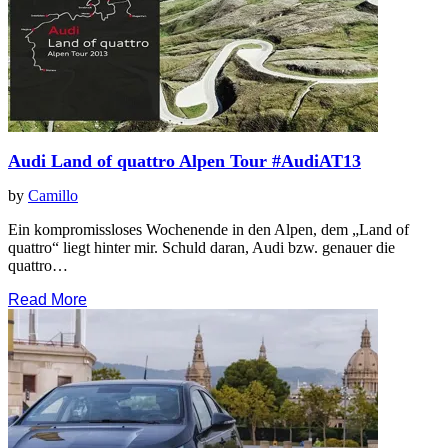
Audi Land of quattro Alpen Tour #AudiAT13
by
Camillo
Ein kompromissloses Wochenende in den Alpen, dem „Land of
quattro“ liegt hinter mir. Schuld daran, Audi bzw. genauer die
quattro…
Read More