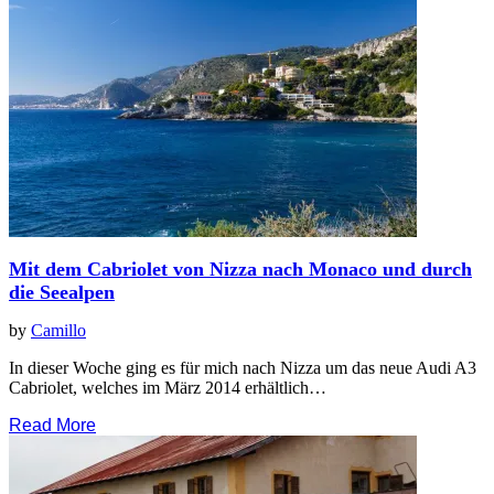
Mit dem Cabriolet von Nizza nach Monaco und durch
die Seealpen
by
Camillo
In dieser Woche ging es für mich nach Nizza um das neue Audi A3
Cabriolet, welches im März 2014 erhältlich…
Read More