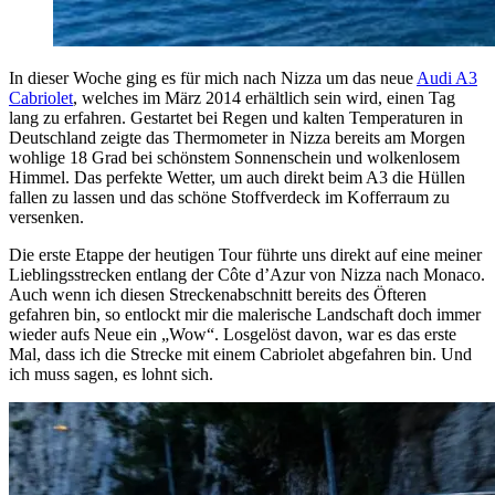
In dieser Woche ging es für mich nach Nizza um das neue
Audi A3
Cabriolet
, welches im März 2014 erhältlich sein wird, einen Tag
lang zu erfahren. Gestartet bei Regen und kalten Temperaturen in
Deutschland zeigte das Thermometer in Nizza bereits am Morgen
wohlige 18 Grad bei schönstem Sonnenschein und wolkenlosem
Himmel. Das perfekte Wetter, um auch direkt beim A3 die Hüllen
fallen zu lassen und das schöne Stoffverdeck im Kofferraum zu
versenken.
Die erste Etappe der heutigen Tour führte uns direkt auf eine meiner
Lieblingsstrecken entlang der Côte d’Azur von Nizza nach Monaco.
Auch wenn ich diesen Streckenabschnitt bereits des Öfteren
gefahren bin, so entlockt mir die malerische Landschaft doch immer
wieder aufs Neue ein „Wow“. Losgelöst davon, war es das erste
Mal, dass ich die Strecke mit einem Cabriolet abgefahren bin. Und
ich muss sagen, es lohnt sich.