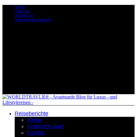
Home
Über uns
Impressum
Datenschutzerklärung
Reiseberichte
Afrika
Arabische Welt
Europa