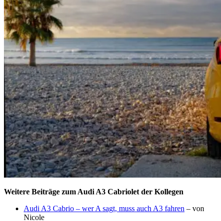
Weitere Beiträge zum Audi A3 Cabriolet der Kollegen
Audi A3 Cabrio – wer A sagt, muss auch A3 fahren
– von
Nicole