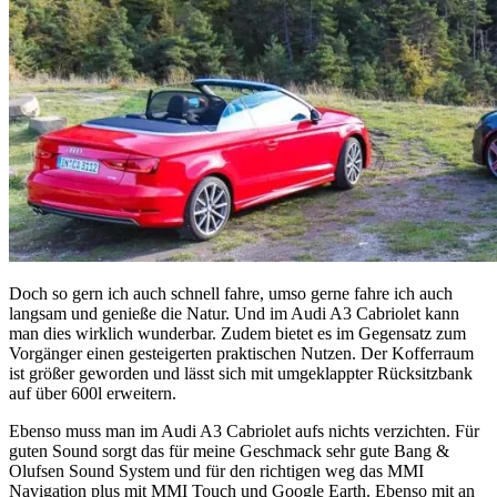
Doch so gern ich auch schnell fahre, umso gerne fahre ich auch
langsam und genieße die Natur. Und im Audi A3 Cabriolet kann
man dies wirklich wunderbar. Zudem bietet es im Gegensatz zum
Vorgänger einen gesteigerten praktischen Nutzen. Der Kofferraum
ist größer geworden und lässt sich mit umgeklappter Rücksitzbank
auf über 600l erweitern.
Ebenso muss man im Audi A3 Cabriolet aufs nichts verzichten. Für
guten Sound sorgt das für meine Geschmack sehr gute Bang &
Olufsen Sound System und für den richtigen weg das MMI
Navigation plus mit MMI Touch und Google Earth. Ebenso mit an