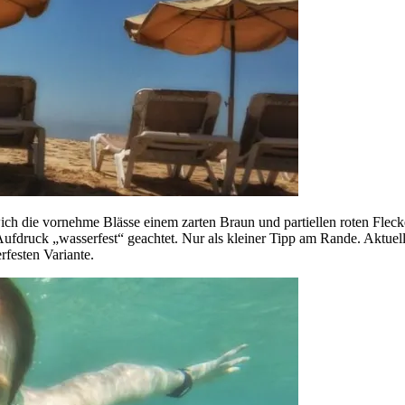
ich die vornehme Blässe einem zarten Braun und partiellen roten Fle
ufdruck „wasserfest“ geachtet. Nur als kleiner Tipp am Rande. Aktuelle
rfesten Variante.