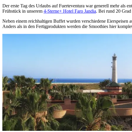
Der erste Tag des Urlaubs auf Fuerteventura war generell mehr als e
Frühstück in unserem
4-Sterne+ Hotel Faro Jandia
. Bei rund 20 Grad
Neben einem reichhaltigen Buffet wurden verschiedene Eierspeisen au
Anders als in den Fertigprodukten werden die Smoothies hier komplett