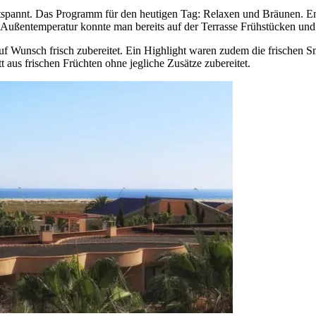
ntspannt. Das Programm für den heutigen Tag: Relaxen und Bräunen. En
 Außentemperatur konnte man bereits auf der Terrasse Frühstücken und
f Wunsch frisch zubereitet. Ein Highlight waren zudem die frischen Sm
 aus frischen Früchten ohne jegliche Zusätze zubereitet.