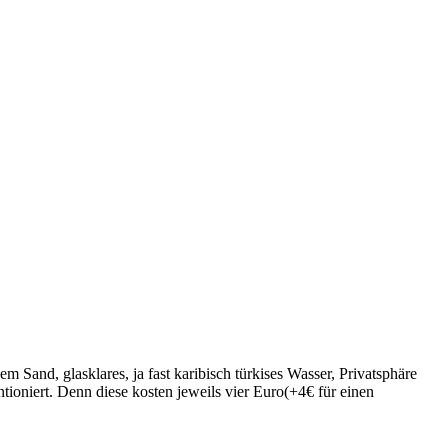
m Sand, glasklares, ja fast karibisch türkises Wasser, Privatsphäre
ioniert. Denn diese kosten jeweils vier Euro(+4€ für einen