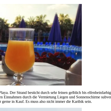
ya. Der Strand besticht durch sehr feinen gelblich bis elfenbeinfarbige
ichen Einnahmen durch die Vermietung Liegen und Sonnenschirme subvent
 gerne in Kauf. Es muss also nicht immer die Karibik sein.