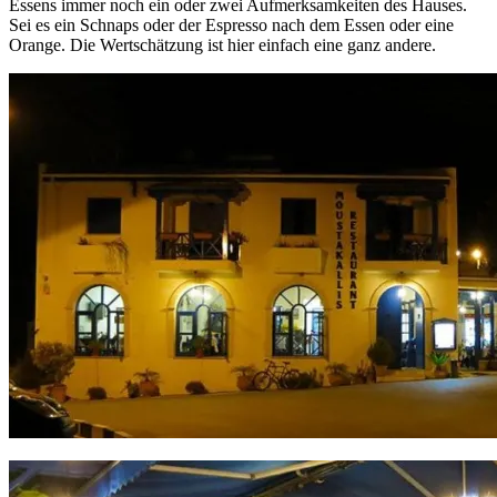
Essens immer noch ein oder zwei Aufmerksamkeiten des Hauses.
Sei es ein Schnaps oder der Espresso nach dem Essen oder eine
Orange. Die Wertschätzung ist hier einfach eine ganz andere.