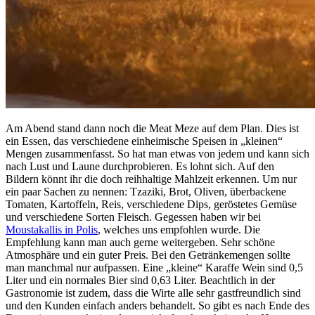
Am Abend stand dann noch die Meat Meze auf dem Plan. Dies ist
ein Essen, das verschiedene einheimische Speisen in „kleinen“
Mengen zusammenfasst. So hat man etwas von jedem und kann sich
nach Lust und Laune durchprobieren. Es lohnt sich. Auf den
Bildern könnt ihr die doch reihhaltige Mahlzeit erkennen. Um nur
ein paar Sachen zu nennen: Tzaziki, Brot, Oliven, überbackene
Tomaten, Kartoffeln, Reis, verschiedene Dips, geröstetes Gemüse
und verschiedene Sorten Fleisch. Gegessen haben wir bei
Moustakallis in Polis
, welches uns empfohlen wurde. Die
Empfehlung kann man auch gerne weitergeben. Sehr schöne
Atmosphäre und ein guter Preis. Bei den Getränkemengen sollte
man manchmal nur aufpassen. Eine „kleine“ Karaffe Wein sind 0,5
Liter und ein normales Bier sind 0,63 Liter. Beachtlich in der
Gastronomie ist zudem, dass die Wirte alle sehr gastfreundlich sind
und den Kunden einfach anders behandelt. So gibt es nach Ende des