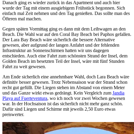
Danach ging es wieder zurück in das Apartment und auch hier
wurde der Tag mit einem ausgiebigem Frühstück begonnen. Sich
einfach mal Zeit nehmen und den Tag genießen. Das sollte man des
Öfteren mal machen.
Gegen späten Vormittag ging es dann mit dem Leihwagen an den
Beach. Die Wahl war auf den Coral Bay Beach bei Paphos gefallen.
Der Lara Bay Beach wäre sicherlich die bessere Alternative
gewesen, aber aufgrund der langen Anfahrt und der fehlenden
Infrastruktur an Sonnenschirmen hatten wir uns dagegen
entschieden. Auch eine Fahrt zum schönsten Strand der Insel, dem
Golden Beach im besetzten Teil der Insel, wäre mit fünf Stunden
Fahrt zu weit gewesen.
Am Ende sicherlich eine annehmbare Wahl, doch Lara Beach wäre
definitiv besser gewesen. Trotz Nebensaison war der Strand schon
recht gut gefüllt. Die Liegen stehen im Abstand von einem Meter
und das Ganze wirkt etwas gedrängt. Kein Vergleich zum
Jandia
Playa auf Fuerteventura
, wo ich noch vor zwei Wochen gewesen
war. In der Hochsaison ist das sicherlich nicht mehr ganz schön.
Dafür sind Liegen und Schirme mit jeweils 2,50 Euro etwas
preiswerter.