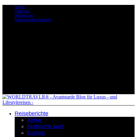
Home
Über uns
Impressum
Datenschutzerklärung
Reiseberichte
Afrika
Arabische Welt
Europa