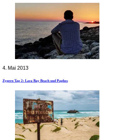
4. Mai 2013
Zypern Tag 2: Lara Bay Beach und Paphos