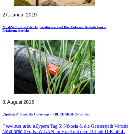
27. Januar 2019
Nord-Südtour auf der kapverdischen Insel Boa Vista mit Baobab Tour –
Erfahrungsbericht
8. August 2015
„Spritzige“ Tunes für Unterwegs – JBL CHARGE 2+ im Test
Previous article
Zypern Tag 5: Nikosia & die Geisterstadt Varosia
Next article
Forts. W-LAN im Hotel mit dem D-Link DIR-506L