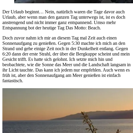
Der Urlaub beginnt… Nein, natürlich waren die Tage davor auch
Urlaub, aber wenn man den ganzen Tag unterwegs ist, ist es doch
anstrengend und nicht immer ganz entspannend. Umso mehr
Entspannung bot der heutige Tag Das Motto: Beach.
Doch zuvor nahm ich mir an diesem Tag mal Zeit auch einen
Sonnenaufgang zu genießen. Gegen 5:30 machte ich mich an den
Strand und gehe einige Zeit noch in der Dunkelheit entlang. Gegen
6:20 dann der erste Strahl, der über die Bergkuppe scheint und mein
Gesicht trifft. Es hatte sich gelohnt. Ich setzte mich hin und
beobachtete, wie die Sonne das Meer und die Landschaft langsam in
ihr Licht tauchte. Das kann ich jedem nur empfehlen. Auch wenn es
früh ist, aber den Sonnenaufgang am Meer genießen ist einfach
fantastisch.