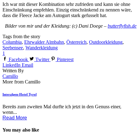
Ich war mit dieser Kombination sehr zufrieden und kann sie ohne
Einschränkung empfehlen. Einzig einschränkend zu nennen wäre,
dass die Fleece Jacke am Autogurt stark gefusselt hat.
Bilder von mir und der Kleidung: (c) Dani Doege –
butterflyfish.de
Tags from the story
Columbia
,
Ehrwalder Almbahn
,
Österreich
,
Outdoorkleidung
,
Seebensee
,
Wanderkleidung
1
Facebook
Twitter
Pinterest
LinkedIn
Email
Written By
Camillo
More from Camillo
Interalpen-Hotel Tyrol
Bereits zum zweiten Mal durfte ich jetzt in den Genuss einer,
wenn...
Read More
You may also like