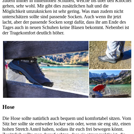
zudem immer in mittelhohen Schuhen, welche bis über den Knöchel
gehen, sehr wohl. Mir gibt dies zusätzlichen halt und die
Möglichkeit umzuknicken ist sehr gering. Was man zudem nicht
unterschätzen sollte sind passende Socken. Auch wenn ihr jetzt
lacht, aber der passende Socken sorgt dafür, dass ihr am Ende des
Tages auch in neuen Schuhen keine Blasen bekommt. Nebenbei ist
der Tragekomfort deutlich höher.
Hose
Die Hose sollte natürlich auch bequem und komfortabel sitzen. Vom
Sitz her sollte sie entweder locker sein oder, wenn sie eng sitz, einen
hohen Stretch Anteil haben, sodass ihr euch frei bewegen könnt.