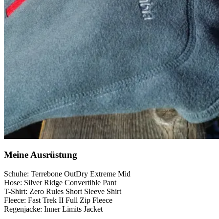
Meine Ausrüstung
Schuhe: Terrebone OutDry Extreme Mid
Hose: Silver Ridge Convertible Pant
T-Shirt: Zero Rules Short Sleeve Shirt
Fleece: Fast Trek II Full Zip Fleece
Regenjacke: Inner Limits Jacket