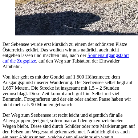
Der Sebensee wurde erst kürzlich zu einem der schönsten Plätze
Österreichs gekürt. Das wollten wir uns natürlich auch nicht
entgehen lassen und machten uns, nach der
Sonnenaufgangsfahrt
auf die Zugspitze
, auf den Weg zur Talstation der Ehrwalder
Almbahn.
Von hier geht es mit der Gondel auf 1.500 Höhenmeter, dem
Ausgangspunkt unserer Wanderung. Der Seebensee selbst liegt auf
1.657 Metern. Die Strecke ist insgesamt mit 1,5 – 2 Stunden
veranschlagt. Diese Zeit kommt auch gut hin. Selbst mit viel
Bummeln, Fotografieren und der ein oder andren Pause haben wir
nicht mehr als 90 Minuten gebraucht.
Der Weg zum Seebensee ist recht leicht und eigentlich für alle
Altersgruppen geeignet, sofern man auf den gekennzeichneten
Wegen bleibt. Diese sind durch Schilder oder rote Markierungen auf
den Felsen am Wegesrand gekennzeichnet. Natürlich gibt es auch
ein paar Abkürzungen, welche dann allerdings ein wenig