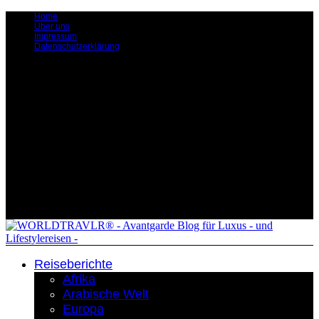
Home
Über uns
Impressum
Datenschutzerklärung
Reiseberichte
Afrika
Arabische Welt
Europa