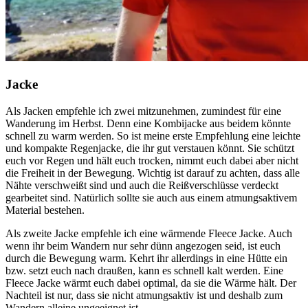
Jacke
Als Jacken empfehle ich zwei mitzunehmen, zumindest für eine
Wanderung im Herbst. Denn eine Kombijacke aus beidem könnte
schnell zu warm werden. So ist meine erste Empfehlung eine leichte
und kompakte Regenjacke, die ihr gut verstauen könnt. Sie schützt
euch vor Regen und hält euch trocken, nimmt euch dabei aber nicht
die Freiheit in der Bewegung. Wichtig ist darauf zu achten, dass alle
Nähte verschweißt sind und auch die Reißverschlüsse verdeckt
gearbeitet sind. Natürlich sollte sie auch aus einem atmungsaktivem
Material bestehen.
Als zweite Jacke empfehle ich eine wärmende Fleece Jacke. Auch
wenn ihr beim Wandern nur sehr dünn angezogen seid, ist euch
durch die Bewegung warm. Kehrt ihr allerdings in eine Hütte ein
bzw. setzt euch nach draußen, kann es schnell kalt werden. Eine
Fleece Jacke wärmt euch dabei optimal, da sie die Wärme hält. Der
Nachteil ist nur, dass sie nicht atmungsaktiv ist und deshalb zum
Wandern alleine ungeeignet ist.