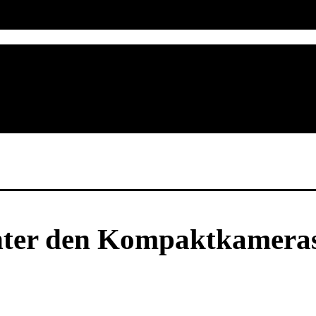
nter den Kompaktkameras 