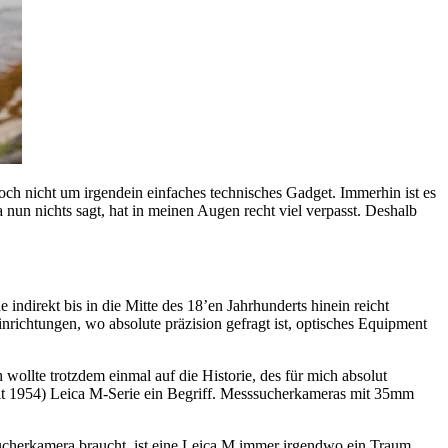
doch nicht um irgendein einfaches technisches Gadget. Immerhin ist es
un nichts sagt, hat in meinen Augen recht viel verpasst. Deshalb
 indirekt bis in die Mitte des 18’en Jahrhunderts hinein reicht
ichtungen, wo absolute präzision gefragt ist, optisches Equipment
 wollte trotzdem einmal auf die Historie, des für mich absolut
t 1954) Leica M-Serie ein Begriff. Messsucherkameras mit 35mm
ucherkamera braucht, ist eine Leica M immer irgendwo ein Traum