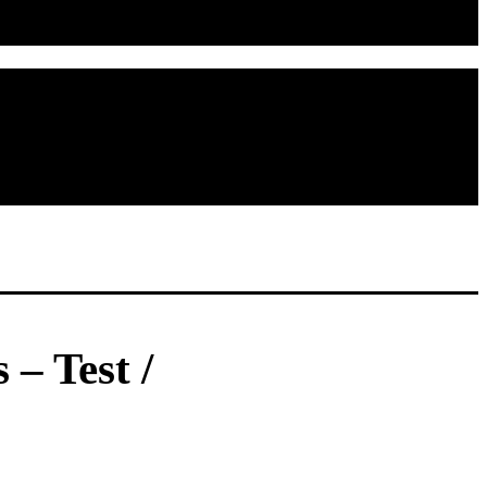
– Test /