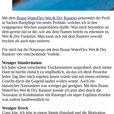
Mit dem
Braun WaterFlex Wet & Dry Rasierer
präsentiert der Profi
in Sachen Bartpflege ein neues Produkt, welches ich in den
vergangenen Wochen ausprobieren durfte. Was mich besonders an
dem gereizt hat ist die, wie aus dem Namen bereits zu erkennen ist,
Wet & Dry Funktion. Man kann sich mit dem Rasierer sowohl
trocken als auch nass rasieren.
Für mich hat die Nassrasur mit dem Braun WaterFlex Wet & Dry
Rasierer vier entscheidende Vorteile.
Weniger Hautirritation
Ich habe schon verschieden Trockenrasierer ausprobiert, doch meine
Haut ist hierfür einfach zu empfindlich, als das ich diese Prozedur
jeden Tag über mich ergehen lassen würde und mit einem erröteten
Gesicht durch die Gegend laufen wollen würde. Auch ein
klassischer Nassrasierer war weniger gut geeignet. Mit dem Braun
WaterFlex Wet & Dry Rasierer konnte ich jetzt aber durch die
Nassrasur in Kombination mit Rasiergel ein super Ergebnis erzielen
was zudem hautfreundlich ist.
Weniger Dreck
Ganz klar. Ich lebe in einem Single-Haushalt und die Motivation