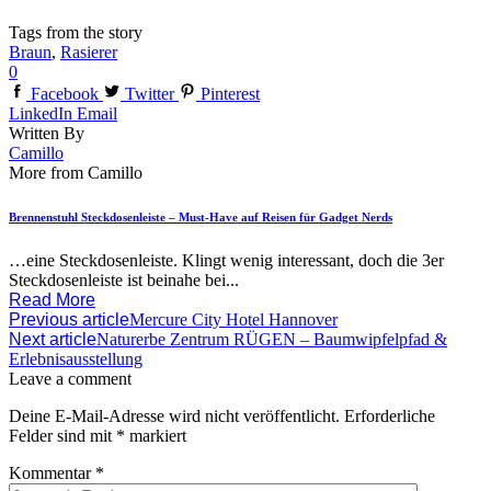
Tags from the story
Braun
,
Rasierer
0
Facebook
Twitter
Pinterest
LinkedIn
Email
Written By
Camillo
More from Camillo
Brennenstuhl Steckdosenleiste – Must-Have auf Reisen für Gadget Nerds
…eine Steckdosenleiste. Klingt wenig interessant, doch die 3er
Steckdosenleiste ist beinahe bei...
Read More
Previous article
Mercure City Hotel Hannover
Next article
Naturerbe Zentrum RÜGEN – Baumwipfelpfad &
Erlebnisausstellung
Leave a comment
Deine E-Mail-Adresse wird nicht veröffentlicht.
Erforderliche
Felder sind mit
*
markiert
Kommentar
*