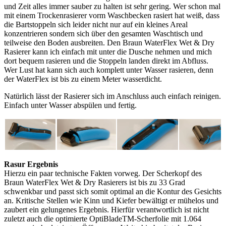
und Zeit alles immer sauber zu halten ist sehr gering. Wer schon mal
mit einem Trockenrasierer vorm Waschbecken rasiert hat weiß, dass
die Bartstoppeln sich leider nicht nur auf ein kleines Areal
konzentrieren sondern sich über den gesamten Waschtisch und
teilweise den Boden ausbreiten. Den Braun WaterFlex Wet & Dry
Rasierer kann ich einfach mit unter die Dusche nehmen und mich
dort bequem rasieren und die Stoppeln landen direkt im Abfluss.
Wer Lust hat kann sich auch komplett unter Wasser rasieren, denn
der WaterFlex ist bis zu einem Meter wasserdicht.
Natürlich lässt der Rasierer sich im Anschluss auch einfach reinigen.
Einfach unter Wasser abspülen und fertig.
Rasur Ergebnis
Hierzu ein paar technische Fakten vorweg. Der Scherkopf des
Braun WaterFlex Wet & Dry Rasierers ist bis zu 33 Grad
schwenkbar und passt sich somit optimal an die Kontur des Gesichts
an. Kritische Stellen wie Kinn und Kiefer bewältigt er mühelos und
zaubert ein gelungenes Ergebnis. Hierfür verantwortlich ist nicht
zuletzt auch die optimierte OptiBladeTM-Scherfolie mit 1.064