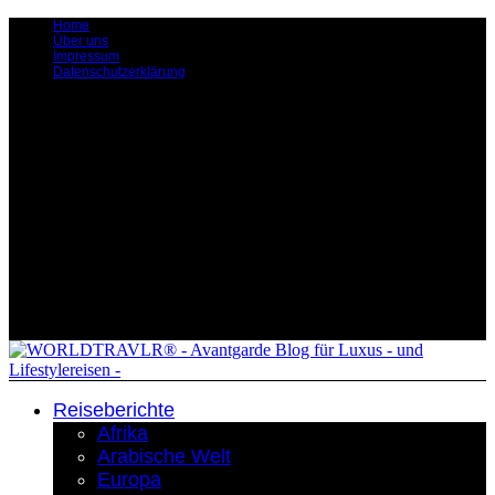
Home
Über uns
Impressum
Datenschutzerklärung
Reiseberichte
Afrika
Arabische Welt
Europa