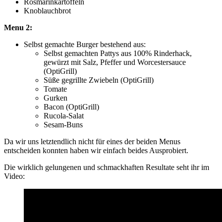
Rosmarinkartoffeln
Knoblauchbrot
Menu 2:
Selbst gemachte Burger bestehend aus:
Selbst gemachten Pattys aus 100% Rinderhack,
gewürzt mit Salz, Pfeffer und Worcestersauce
(OptiGrill)
Süße gegrillte Zwiebeln (OptiGrill)
Tomate
Gurken
Bacon (OptiGrill)
Rucola-Salat
Sesam-Buns
Da wir uns letztendlich nicht für eines der beiden Menus
entscheiden konnten haben wir einfach beides Ausprobiert.
Die wirklich gelungenen und schmackhaften Resultate seht ihr im
Video: