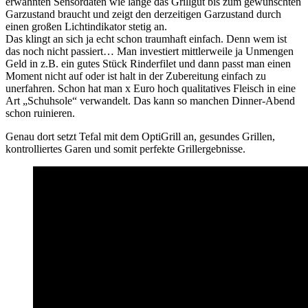
erwähnten Sensordaten wie lange das Grillgut bis zum gewünschten
Garzustand braucht und zeigt den derzeitigen Garzustand durch
einen großen Lichtindikator stetig an.
Das klingt an sich ja echt schon traumhaft einfach. Denn wem ist
das noch nicht passiert… Man investiert mittlerweile ja Unmengen
Geld in z.B. ein gutes Stück Rinderfilet und dann passt man einen
Moment nicht auf oder ist halt in der Zubereitung einfach zu
unerfahren. Schon hat man x Euro hoch qualitatives Fleisch in eine
Art „Schuhsole“ verwandelt. Das kann so manchen Dinner-Abend
schon ruinieren.
Genau dort setzt Tefal mit dem OptiGrill an, gesundes Grillen,
kontrolliertes Garen und somit perfekte Grillergebnisse.