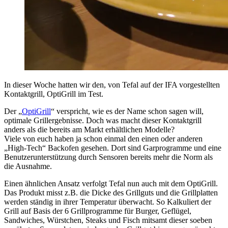
In dieser Woche hatten wir den, von Tefal auf der IFA vorgestellten
Kontaktgrill, OptiGrill im Test.
Der „
OptiGrill
“ verspricht, wie es der Name schon sagen will,
optimale Grillergebnisse. Doch was macht dieser Kontaktgrill
anders als die bereits am Markt erhältlichen Modelle?
Viele von euch haben ja schon einmal den einen oder anderen
„High-Tech“ Backofen gesehen. Dort sind Garprogramme und eine
Benutzerunterstützung durch Sensoren bereits mehr die Norm als
die Ausnahme.
Einen ähnlichen Ansatz verfolgt Tefal nun auch mit dem OptiGrill.
Das Produkt misst z.B. die Dicke des Grillguts und die Grillplatten
werden ständig in ihrer Temperatur überwacht. So Kalkuliert der
Grill auf Basis der 6 Grillprogramme für Burger, Geflügel,
Sandwiches, Würstchen, Steaks und Fisch mitsamt dieser soeben