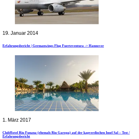
19. Januar 2014
Erfahrungsbericht | Germanwings Flug Fuerteventura -> Hannover
1. März 2017
ClubHotel Riu Funana (ehemals Riu Garopa) auf der kapverdischen Insel Sal – Test /
Erfahrungsbericht