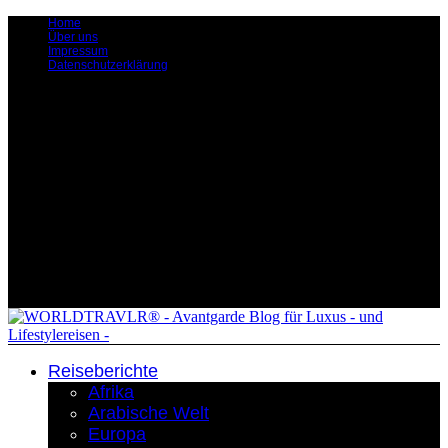
Home
Über uns
Impressum
Datenschutzerklärung
Reiseberichte
Afrika
Arabische Welt
Europa