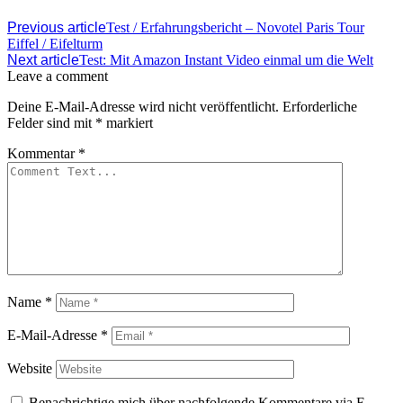
Previous article
Test / Erfahrungsbericht – Novotel Paris Tour
Eiffel / Eifelturm
Next article
Test: Mit Amazon Instant Video einmal um die Welt
Leave a comment
Deine E-Mail-Adresse wird nicht veröffentlicht.
Erforderliche
Felder sind mit
*
markiert
Kommentar
*
Name
*
E-Mail-Adresse
*
Website
Benachrichtige mich über nachfolgende Kommentare via E-