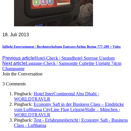
18. Juli 2013
Inflight Entertainment / Bordunterhaltung Emirates Airline Boeing 777-200 + Video
Previous article
Hotel-Check | Strandhotel Seerose Usedom
Next article
Luggage-Check | Samsonite Cubelite Upright 74cm
Champagne
Join the Conversation
3 Comments
Pingback:
Hotel InterContinental Abu Dhabi ›
WORLDTRAVLR
Pingback:
Economy Saft in der Business Class – Eindrücke
vom Lufthansa CityLine Flug Leipzig/Halle – München ›
WORLDTRAVLR
Pingback:
Test - Erfahrungsbericht | Economy Saft - Business
Class - Lufthansa