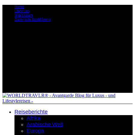
Home
Über uns
Impressum
Datenschutzerklärung
Reiseberichte
Afrika
Arabische Welt
Europa