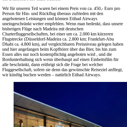
Wir für unseren Teil waren bei einem Preis von ca. 450,- Euro pro
Person für Hin- und Rückflug überaus zufrieden mit den
angebotenen Leistungen und können Etihad Airways
uneingeschränkt weiter empfehlen. Wenn man bedenkt, dass unsere
bisherigen Flüge nach Madeira mit deutschen
Charterfluggesellschaften, bei einer um ca. 2.000 km kürzeren
Flugstrecke (Düsseldorf-Madeira ca. 2.800 km; Frankfurt-Abu
Dhabi ca. 4.800 km), auf vergleichbaren Preisniveau gelegen haben
und hier angefangen beim Kopfhörer über das Bier, bis hin zum
Essen alles nur noch kostenpflichtig angeboten wird , und die
Bordunterhaltung sich wenn überhaupt auf einen Einheitsfilm für
alle beschränkt, dann erübrigt sich die Frage bei welcher
Fluggesellschaft, sofern sie denn das gewünschte Reiseziel anfliegt,
wir künftig buchen werden – natürlich Etihad Airways.