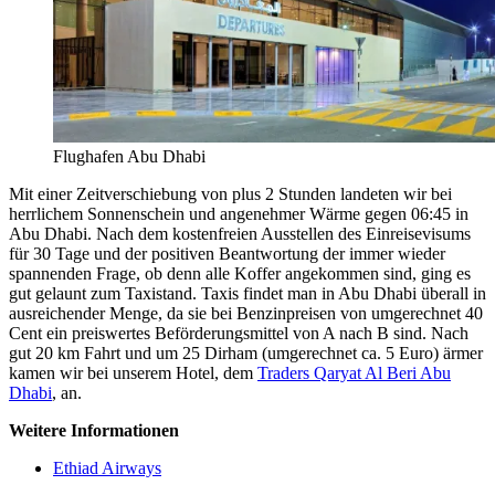
Flughafen Abu Dhabi
Mit einer Zeitverschiebung von plus 2 Stunden landeten wir bei
herrlichem Sonnenschein und angenehmer Wärme gegen 06:45 in
Abu Dhabi. Nach dem kostenfreien Ausstellen des Einreisevisums
für 30 Tage und der positiven Beantwortung der immer wieder
spannenden Frage, ob denn alle Koffer angekommen sind, ging es
gut gelaunt zum Taxistand. Taxis findet man in Abu Dhabi überall in
ausreichender Menge, da sie bei Benzinpreisen von umgerechnet 40
Cent ein preiswertes Beförderungsmittel von A nach B sind. Nach
gut 20 km Fahrt und um 25 Dirham (umgerechnet ca. 5 Euro) ärmer
kamen wir bei unserem Hotel, dem
Traders Qaryat Al Beri Abu
Dhabi
, an.
Weitere Informationen
Ethiad Airways