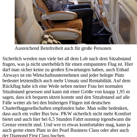
Ausreichend Beinfreiheit auch für große Personen
Sicherlich werden nun viele bei all dem Lob nach dem Sitzabstand
fragen, was ja nicht unerheblich für einen entspannten Flug ist. Hier
darf man sicher keine zu großen Erwartungen haben, auch Etihad
Airways ist ein Wirtschaftsunternehmen und jeder belegte Platz
bedeutet letztendlich auch mehr Umsatz und Rentabilität. Auf dem
Rückflug habe ich eine Weile neben meiner Frau bei normalen
Sitzabstand gesessen und kann mit einer Größe von knapp 1,95 m
sagen, dass ich bequem sitzen konnte und den Sitzabstand auf alle
Fälle weiter als bei den bisherigen Flügen mit deutschen
Charterfluggesellschaften empfunden habe. Man sollte bedenken,
dass auch ein voller Bus bzw. PKW sicherlich nicht mehr Komfort
bietet und auch hier bei 6,5 Stunden Fahrt nonstop irgendwann die
Grenze erreicht sind. Und wer es etwas komfortabler mag, kann ja
auch gerne einen Platz in der Pearl Business Class oder aber auch
der Diamond First Class buchen.