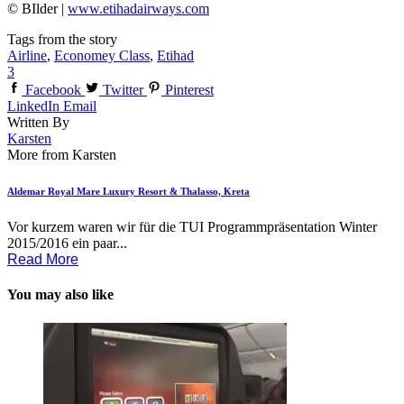
© BIlder |
www.etihadairways.com
Tags from the story
Airline
,
Economey Class
,
Etihad
3
Facebook
Twitter
Pinterest
LinkedIn
Email
Written By
Karsten
More from Karsten
Aldemar Royal Mare Luxury Resort & Thalasso, Kreta
Vor kurzem waren wir für die TUI Programmpräsentation Winter
2015/2016 ein paar...
Read More
You may also like