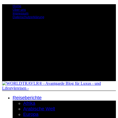
Home
Über uns
Impressum
Datenschutzerklärung
Reiseberichte
Afrika
Arabische Welt
Europa