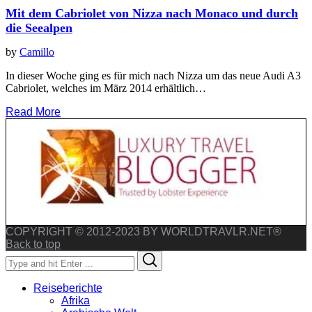
Mit dem Cabriolet von Nizza nach Monaco und durch
die Seealpen
by
Camillo
In dieser Woche ging es für mich nach Nizza um das neue Audi A3
Cabriolet, welches im März 2014 erhältlich…
Read More
COPYRIGHT © 2012-2023 BY WORLDTRAVLR.NET®
Back to top
Search
Search
for:
Reiseberichte
Afrika