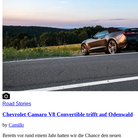
Road Stories
Chevrolet Camaro V8 Convertible trifft auf Odenwald
by
Camillo
Bereits vor rund einem Jahr hatten wir die Chance den neuen