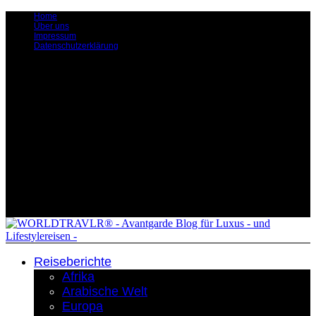
Home
Über uns
Impressum
Datenschutzerklärung
Reiseberichte
Afrika
Arabische Welt
Europa