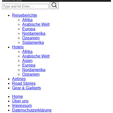
Search
Search
for:
Reiseberichte
Afrika
Arabische Welt
Europa
Nordamerika
Ozeanien
Südamerika
Hotels
Afrika
Arabische Welt
Asien
Europa
Nordamerika
Ozeanien
Airlines
Road Stories
Gear & Gadgets
Home
Über uns
Impressum
Datenschutzerklärung