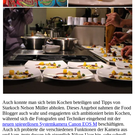
Auch konnte man sich beim Kochen beteiligen und Tipps von
Starkoch Nelson Müller abholen. Dieses Angebot nahmen die Food
Blogger auch wahr und engagierten sich ambitioniert beim Kochen,
während sich die Fotografen und Techniker eingehend mit der
neuen spiegellosen Systemkamera Canon EOS M
beschäftigten.
Auch ich probierte die verschiedenen Funktionen der Kamera aus
und kam, trotz dessen ich eigentlich Nikon User bin, sehr schnell