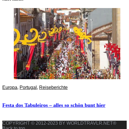
Europa
,
Portugal
,
Reiseberichte
Festa dos Tabuleiros – alles so schön bunt hier
COPYRIGHT © 2012-2023 BY WORLDTRAVLR.NET®
Back to top