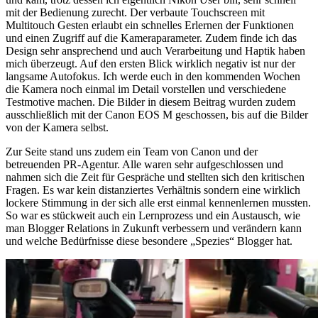
mit der Bedienung zurecht. Der verbaute Touchscreen mit
Multitouch Gesten erlaubt ein schnelles Erlernen der Funktionen
und einen Zugriff auf die Kameraparameter. Zudem finde ich das
Design sehr ansprechend und auch Verarbeitung und Haptik haben
mich überzeugt. Auf den ersten Blick wirklich negativ ist nur der
langsame Autofokus. Ich werde euch in den kommenden Wochen
die Kamera noch einmal im Detail vorstellen und verschiedene
Testmotive machen. Die Bilder in diesem Beitrag wurden zudem
ausschließlich mit der Canon EOS M geschossen, bis auf die Bilder
von der Kamera selbst.
Zur Seite stand uns zudem ein Team von Canon und der
betreuenden PR-Agentur. Alle waren sehr aufgeschlossen und
nahmen sich die Zeit für Gespräche und stellten sich den kritischen
Fragen. Es war kein distanziertes Verhältnis sondern eine wirklich
lockere Stimmung in der sich alle erst einmal kennenlernen mussten.
So war es stückweit auch ein Lernprozess und ein Austausch, wie
man Blogger Relations in Zukunft verbessern und verändern kann
und welche Bedürfnisse diese besondere „Spezies“ Blogger hat.