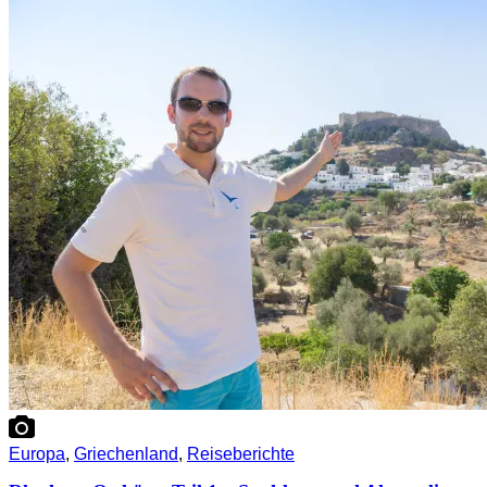
Europa
,
Griechenland
,
Reiseberichte