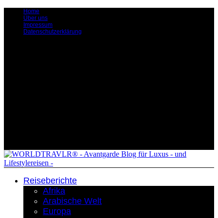
Home
Über uns
Impressum
Datenschutzerklärung
Reiseberichte
Afrika
Arabische Welt
Europa