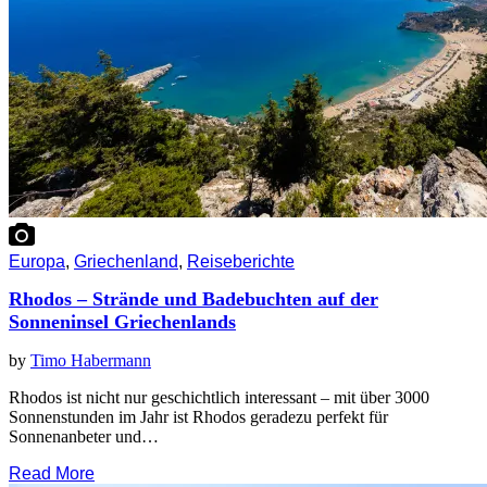
Europa
,
Griechenland
,
Reiseberichte
Rhodos – Strände und Badebuchten auf der
Sonneninsel Griechenlands
by
Timo Habermann
Rhodos ist nicht nur geschichtlich interessant – mit über 3000
Sonnenstunden im Jahr ist Rhodos geradezu perfekt für
Sonnenanbeter und…
Read More