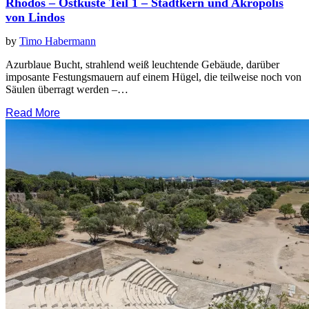
Rhodos – Ostküste Teil 1 – Stadtkern und Akropolis
von Lindos
by
Timo Habermann
Azurblaue Bucht, strahlend weiß leuchtende Gebäude, darüber
imposante Festungsmauern auf einem Hügel, die teilweise noch von
Säulen überragt werden –…
Read More