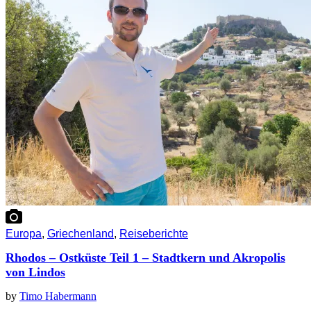
Europa
,
Griechenland
,
Reiseberichte
Rhodos – Ostküste Teil 1 – Stadtkern und Akropolis
von Lindos
by
Timo Habermann