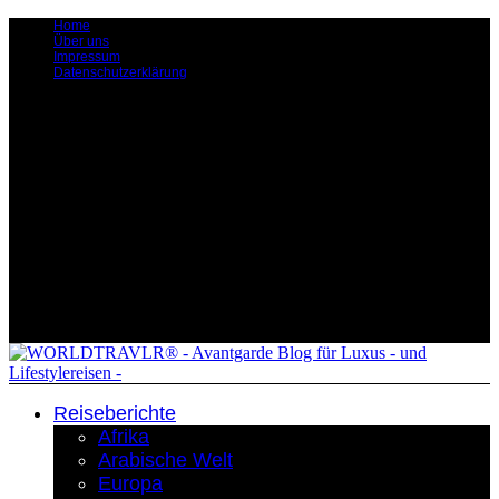
Home
Über uns
Impressum
Datenschutzerklärung
Reiseberichte
Afrika
Arabische Welt
Europa