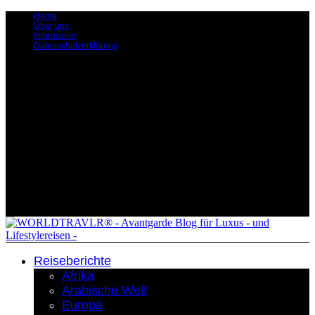
Home
Über uns
Impressum
Datenschutzerklärung
Reiseberichte
Afrika
Arabische Welt
Europa