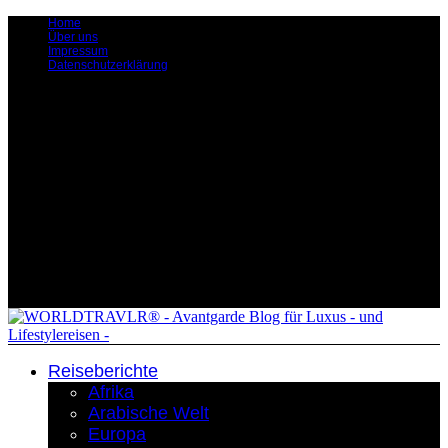
Home
Über uns
Impressum
Datenschutzerklärung
Reiseberichte
Afrika
Arabische Welt
Europa