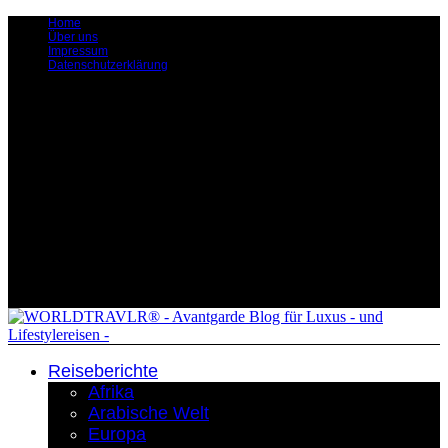
Home
Über uns
Impressum
Datenschutzerklärung
Reiseberichte
Afrika
Arabische Welt
Europa