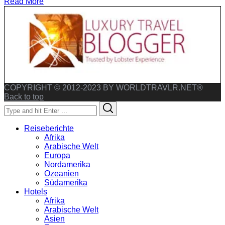
Read More
COPYRIGHT © 2012-2023 BY WORLDTRAVLR.NET®
Back to top
Search
Search
for:
Reiseberichte
Afrika
Arabische Welt
Europa
Nordamerika
Ozeanien
Südamerika
Hotels
Afrika
Arabische Welt
Asien