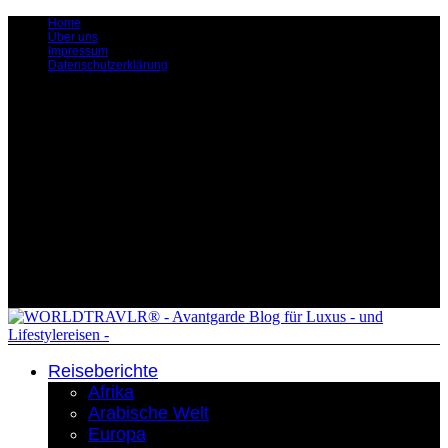
Home
Über uns
Impressum
Datenschutzerklärung
Reiseberichte
Afrika
Arabische Welt
Europa