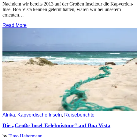
Nachdem wir bereits 2013 auf der Großen Inseltour die Kapverden-
Insel Boa Vista kennen gelernt hatten, waren wir bei unserem
erneuten…
Read More
Afrika
,
Kapverdische Inseln
,
Reiseberichte
Die „Große Insel-Erlebnistour“ auf Boa Vista
by
Timo Habermann