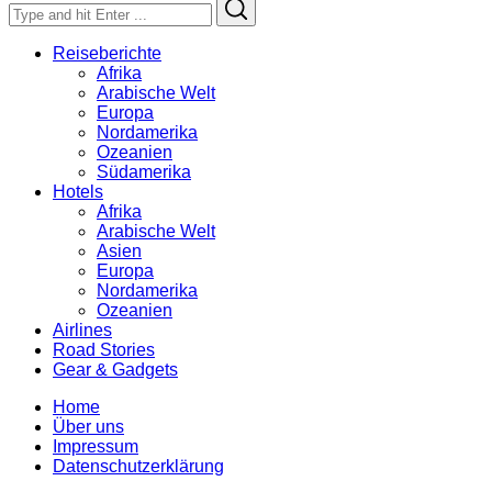
Search
Search
for:
Reiseberichte
Afrika
Arabische Welt
Europa
Nordamerika
Ozeanien
Südamerika
Hotels
Afrika
Arabische Welt
Asien
Europa
Nordamerika
Ozeanien
Airlines
Road Stories
Gear & Gadgets
Home
Über uns
Impressum
Datenschutzerklärung