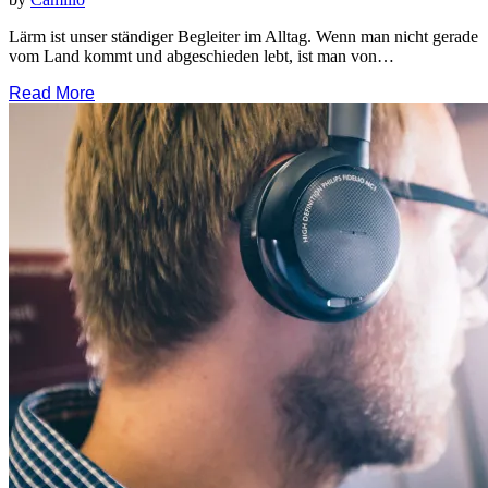
Lärm ist unser ständiger Begleiter im Alltag. Wenn man nicht gerade
vom Land kommt und abgeschieden lebt, ist man von…
Read More