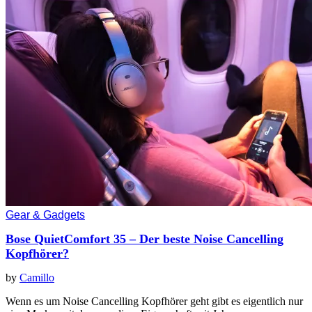
Gear & Gadgets
Bose QuietComfort 35 – Der beste Noise Cancelling
Kopfhörer?
by
Camillo
Wenn es um Noise Cancelling Kopfhörer geht gibt es eigentlich nur