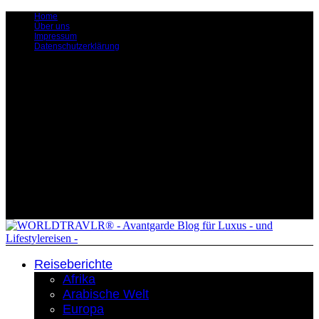
Home
Über uns
Impressum
Datenschutzerklärung
Reiseberichte
Afrika
Arabische Welt
Europa