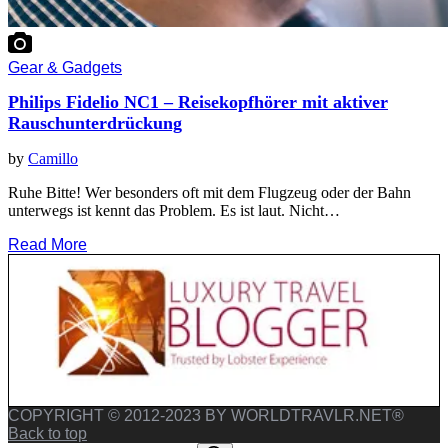
Gear & Gadgets
Philips Fidelio NC1 – Reisekopfhörer mit aktiver
Rauschunterdrückung
by
Camillo
Ruhe Bitte! Wer besonders oft mit dem Flugzeug oder der Bahn
unterwegs ist kennt das Problem. Es ist laut. Nicht…
Read More
COPYRIGHT © 2012-2023 BY WORLDTRAVLR.NET®
Back to top