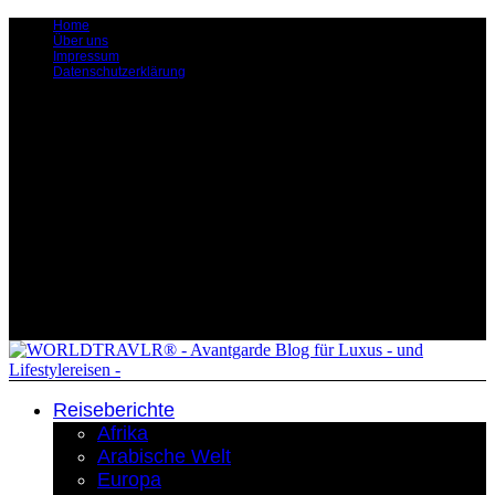
Home
Über uns
Impressum
Datenschutzerklärung
Reiseberichte
Afrika
Arabische Welt
Europa