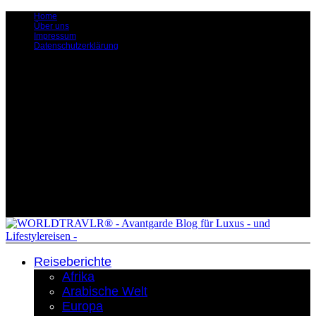
Home
Über uns
Impressum
Datenschutzerklärung
Reiseberichte
Afrika
Arabische Welt
Europa