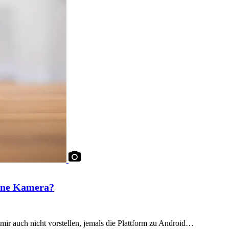
one Kamera?
ir auch nicht vorstellen, jemals die Plattform zu Android…