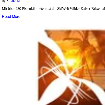
by
Susheela
Mit über 280 Pistenkilometern ist die SkiWelt Wilder Kaiser-Brixenta
Read More