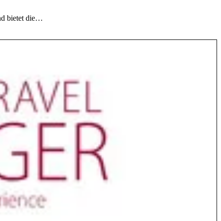
nd bietet die…