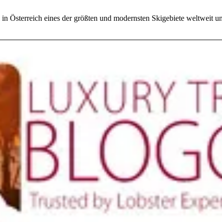
l in Österreich eines der größten und modernsten Skigebiete weltweit u