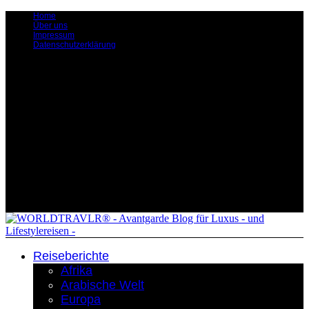
Home
Über uns
Impressum
Datenschutzerklärung
Reiseberichte
Afrika
Arabische Welt
Europa