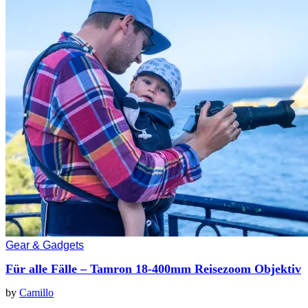
Gear & Gadgets
Für alle Fälle – Tamron 18-400mm Reisezoom Objektiv
by
Camillo