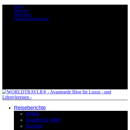
Home
Über uns
Impressum
Datenschutzerklärung
Reiseberichte
Afrika
Arabische Welt
Europa