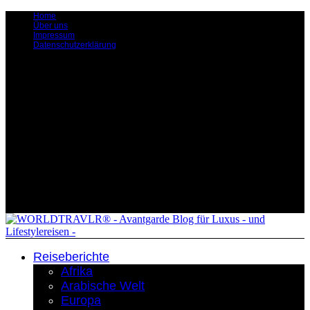
Home
Über uns
Impressum
Datenschutzerklärung
Reiseberichte
Afrika
Arabische Welt
Europa