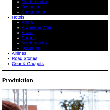
Nordamerika
Ozeanien
Südamerika
Hotels
Afrika
Arabische Welt
Asien
Europa
Nordamerika
Ozeanien
Airlines
Road Stories
Gear & Gadgets
Produktion