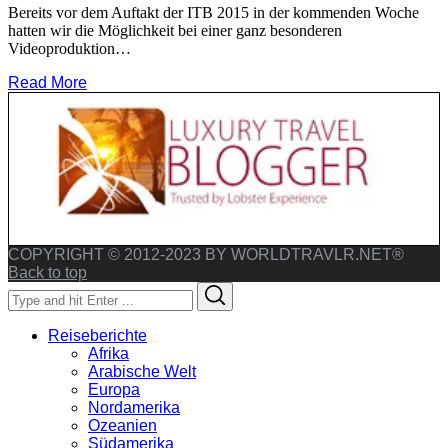
Bereits vor dem Auftakt der ITB 2015 in der kommenden Woche
hatten wir die Möglichkeit bei einer ganz besonderen
Videoproduktion…
Read More
COPYRIGHT © 2012-2023 BY WORLDTRAVLR.NET®
Back to top
Search
Search
for:
Reiseberichte
Afrika
Arabische Welt
Europa
Nordamerika
Ozeanien
Südamerika