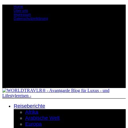
Home
Über uns
Impressum
Datenschutzerklärung
Reiseberichte
Afrika
Arabische Welt
Europa