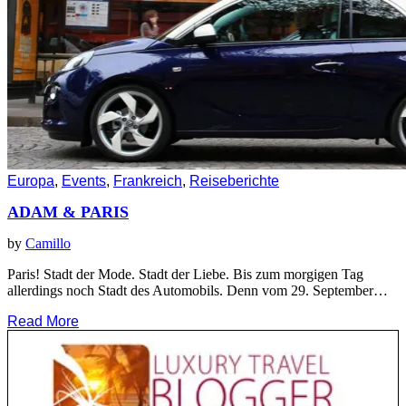
Europa
,
Events
,
Frankreich
,
Reiseberichte
ADAM & PARIS
by
Camillo
Paris! Stadt der Mode. Stadt der Liebe. Bis zum morgigen Tag
allerdings noch Stadt des Automobils. Denn vom 29. September…
Read More