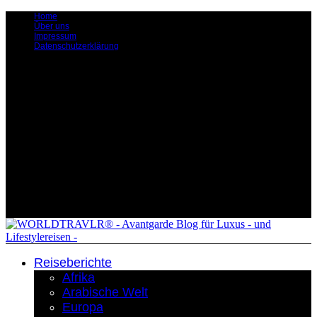
Home
Über uns
Impressum
Datenschutzerklärung
Reiseberichte
Afrika
Arabische Welt
Europa