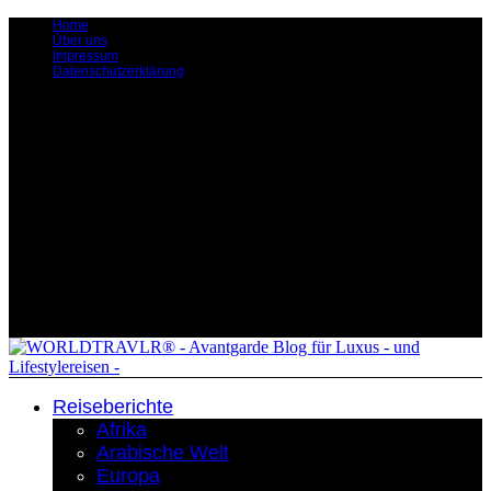
Home
Über uns
Impressum
Datenschutzerklärung
Reiseberichte
Afrika
Arabische Welt
Europa