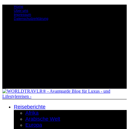
Home
Über uns
Impressum
Datenschutzerklärung
Reiseberichte
Afrika
Arabische Welt
Europa