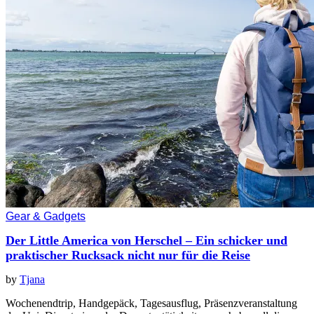
Gear & Gadgets
Der Little America von Herschel – Ein schicker und
praktischer Rucksack nicht nur für die Reise
by
Tjana
Wochenendtrip, Handgepäck, Tagesausflug, Präsenzveranstaltung