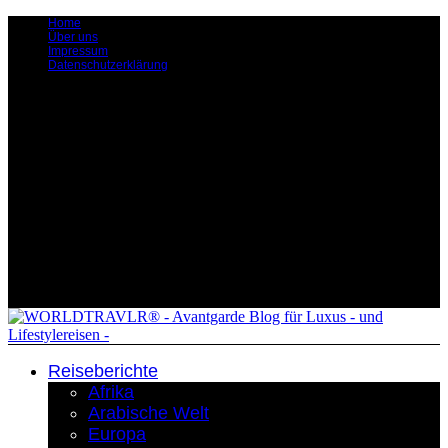
Home
Über uns
Impressum
Datenschutzerklärung
Reiseberichte
Afrika
Arabische Welt
Europa