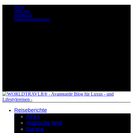
Home
Über uns
Impressum
Datenschutzerklärung
Reiseberichte
Afrika
Arabische Welt
Europa