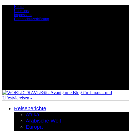
Home
Über uns
Impressum
Datenschutzerklärung
Reiseberichte
Afrika
Arabische Welt
Europa