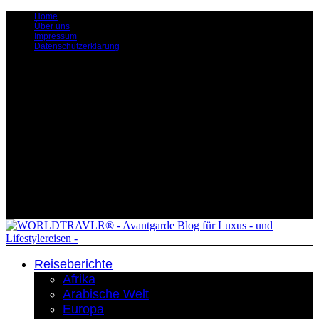
Home
Über uns
Impressum
Datenschutzerklärung
Reiseberichte
Afrika
Arabische Welt
Europa