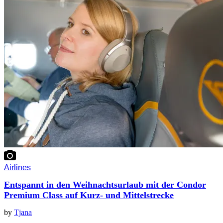
Airlines
Entspannt in den Weihnachtsurlaub mit der Condor
Premium Class auf Kurz- und Mittelstrecke
by
Tjana