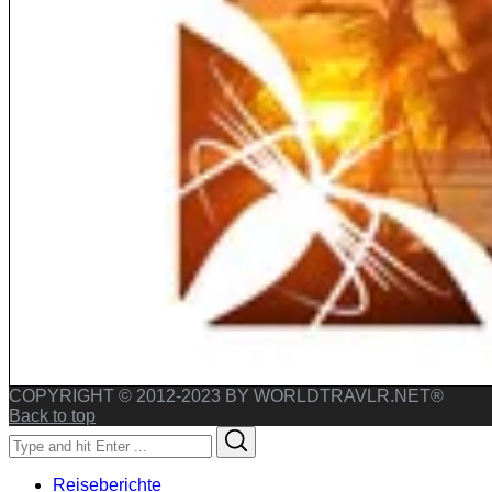
COPYRIGHT © 2012-2023 BY WORLDTRAVLR.NET®
Back to top
Search
Search
for:
Reiseberichte