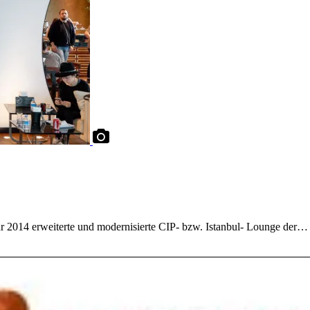
hr 2014 erweiterte und modernisierte CIP- bzw. Istanbul- Lounge der…