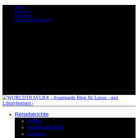
Home
Über uns
Impressum
Datenschutzerklärung
Reiseberichte
Afrika
Arabische Welt
Europa