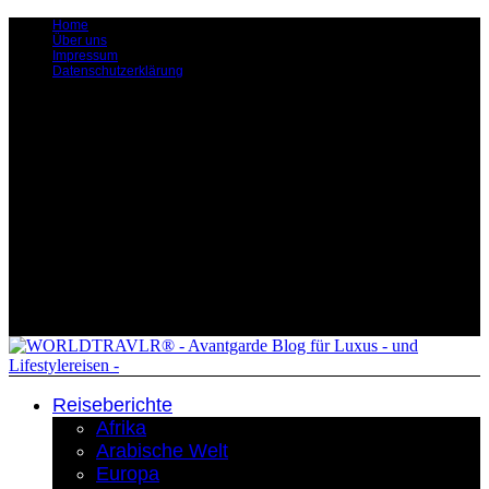
Home
Über uns
Impressum
Datenschutzerklärung
Reiseberichte
Afrika
Arabische Welt
Europa