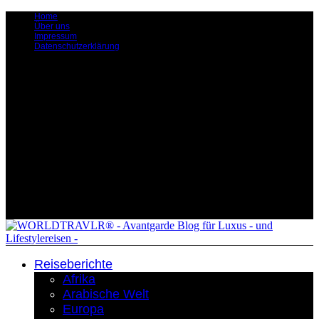
Home
Über uns
Impressum
Datenschutzerklärung
Reiseberichte
Afrika
Arabische Welt
Europa