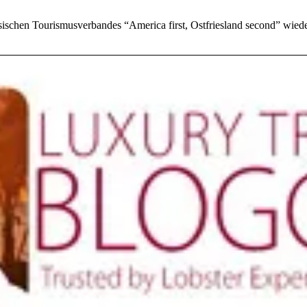
iesischen Tourismusverbandes “America first, Ostfriesland second” wi