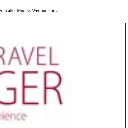
eder in aller Munde. Wer nun am…