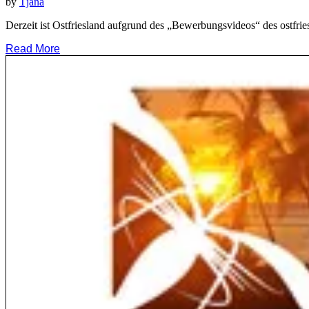
by
Tjana
Derzeit ist Ostfriesland aufgrund des „Bewerbungsvideos“ des ostfr
Read More