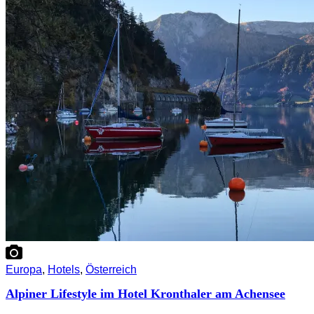
Europa
,
Hotels
,
Österreich
Alpiner Lifestyle im Hotel Kronthaler am Achensee