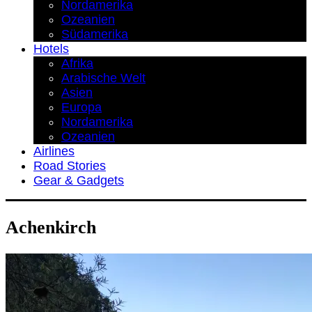
Nordamerika
Ozeanien
Südamerika
Hotels
Afrika
Arabische Welt
Asien
Europa
Nordamerika
Ozeanien
Airlines
Road Stories
Gear & Gadgets
Achenkirch