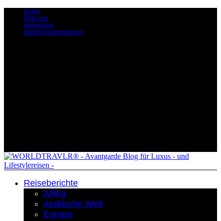
Home
Über uns
Impressum
Datenschutzerklärung
Reiseberichte
Afrika
Arabische Welt
Europa