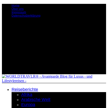
Home
Über uns
Impressum
Datenschutzerklärung
Reiseberichte
Afrika
Arabische Welt
Europa