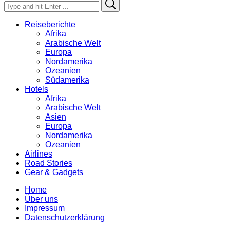
Search
Search
for:
Reiseberichte
Afrika
Arabische Welt
Europa
Nordamerika
Ozeanien
Südamerika
Hotels
Afrika
Arabische Welt
Asien
Europa
Nordamerika
Ozeanien
Airlines
Road Stories
Gear & Gadgets
Home
Über uns
Impressum
Datenschutzerklärung