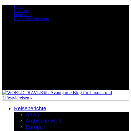
Home
Über uns
Impressum
Datenschutzerklärung
Reiseberichte
Afrika
Arabische Welt
Europa