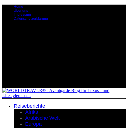
Home
Über uns
Impressum
Datenschutzerklärung
Reiseberichte
Afrika
Arabische Welt
Europa