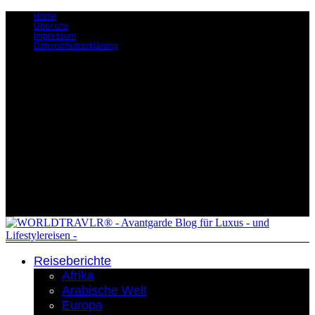
Home
Über uns
Impressum
Datenschutzerklärung
Reiseberichte
Afrika
Arabische Welt
Europa