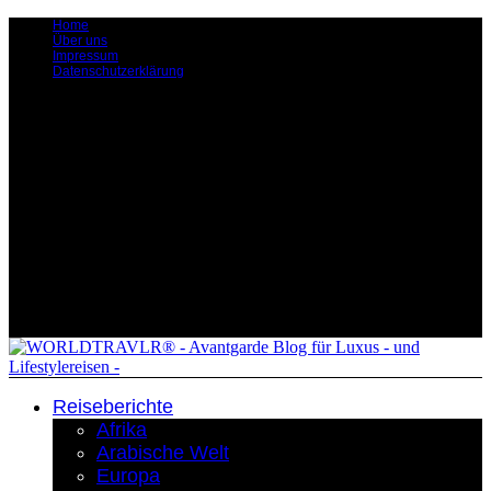
Home
Über uns
Impressum
Datenschutzerklärung
Reiseberichte
Afrika
Arabische Welt
Europa