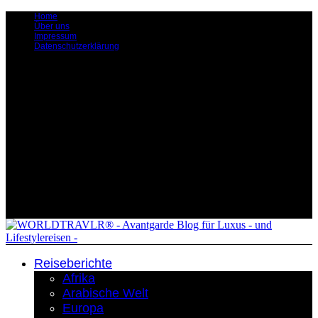
Home
Über uns
Impressum
Datenschutzerklärung
Reiseberichte
Afrika
Arabische Welt
Europa