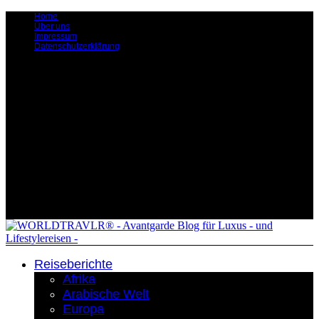
Home
Über uns
Impressum
Datenschutzerklärung
Reiseberichte
Afrika
Arabische Welt
Europa